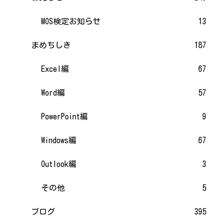
MOS検定お知らせ
13
まめちしき
187
Excel編
67
Word編
57
PowerPoint編
9
Windows編
67
Outlook編
3
その他
5
ブログ
395