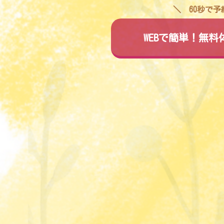
60秒で
WEBで簡単！無