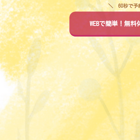
60秒で
WEBで簡単！無