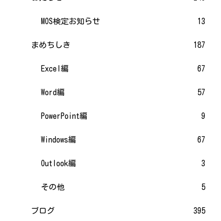
MOS検定お知らせ
13
まめちしき
187
Excel編
67
Word編
57
PowerPoint編
9
Windows編
67
Outlook編
3
その他
5
ブログ
395