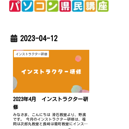
2023-04-12
インストラクター研修
2023年4月 インストラクター研
修
みなさま、こんにちは 滑石教室より、野濱
です。 今月のインストラクター研修は、福
岡は次郎丸教室と長崎は籠町教室にインスト
ラクターがそれぞれ集まり、Zoomでのリーモ