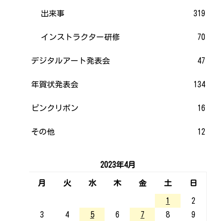
出来事
319
インストラクター研修
70
デジタルアート発表会
47
年賀状発表会
134
ピンクリボン
16
その他
12
2023年4月
月
火
水
木
金
土
日
1
2
3
4
5
6
7
8
9