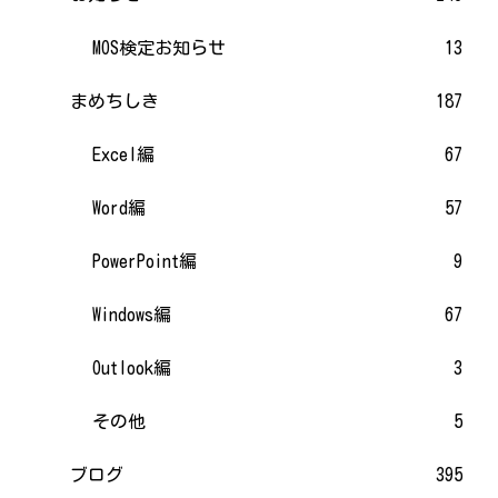
MOS検定お知らせ
13
まめちしき
187
Excel編
67
Word編
57
PowerPoint編
9
Windows編
67
Outlook編
3
その他
5
ブログ
395