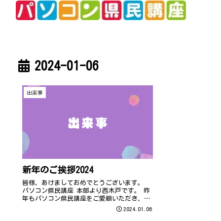
2024-01-06
出来事
新年のご挨拶2024
皆様、あけましておめでとうございます。
パソコン県民講座 本部より西木戸です。 昨
年もパソコン県民講座をご愛顧いただき、誠
にありがとうございました。 元日より大き
2024.01.06
な地震があり、ニュースで被災地の映像を見