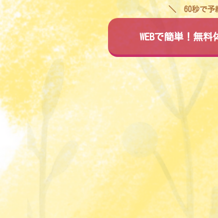
60秒で
WEBで簡単！無