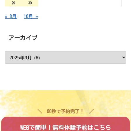
29
30
« 8月
10月 »
アーカイブ
60秒で予約完了！
WEBで簡単！無料体験予約はこちら