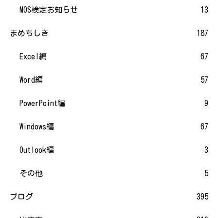
MOS検定お知らせ
13
まめちしき
187
Excel編
67
Word編
57
PowerPoint編
9
Windows編
67
Outlook編
3
その他
5
ブログ
395