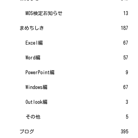
MOS検定お知らせ
13
まめちしき
187
Excel編
67
Word編
57
PowerPoint編
9
Windows編
67
Outlook編
3
その他
5
ブログ
395