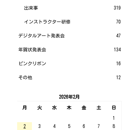
出来事
319
インストラクター研修
70
デジタルアート発表会
47
年賀状発表会
134
ピンクリボン
16
その他
12
2026年2月
月
火
水
木
金
土
日
1
2
3
4
5
6
7
8