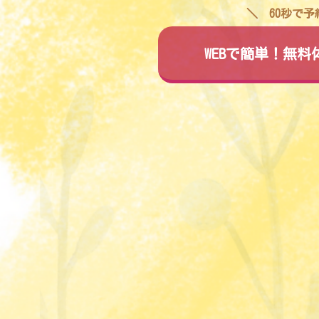
60秒で
WEBで簡単！無