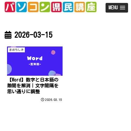
MENU
2026-03-15
まめちしき
【Word】数字と日本語の
隙間を解消｜文字間隔を
思い通りに調整
2026.03.15