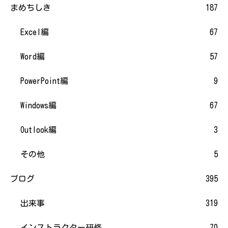
まめちしき
187
Excel編
67
Word編
57
PowerPoint編
9
Windows編
67
Outlook編
3
その他
5
ブログ
395
出来事
319
インストラクター研修
70