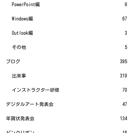
PowerPoint編
9
Windows編
67
Outlook編
3
その他
5
ブログ
395
出来事
319
インストラクター研修
70
デジタルアート発表会
47
年賀状発表会
134
ピンクリボン
16