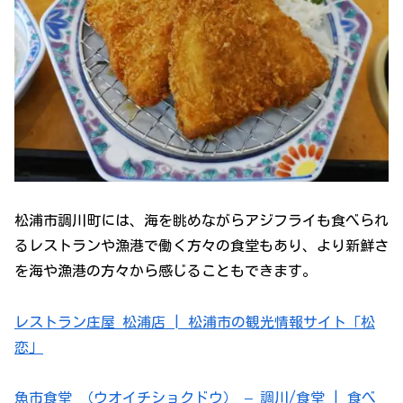
松浦市調川町には、海を眺めながらアジフライも食べられ
るレストランや漁港で働く方々の食堂もあり、より新鮮さ
を海や漁港の方々から感じることもできます。
レストラン庄屋 松浦店 | 松浦市の観光情報サイト「松
恋」
魚市食堂 （ウオイチショクドウ） – 調川/食堂 | 食べ