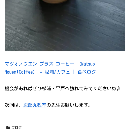
マツオノウエン プラス コーヒー （Matsuo
Nouen+Coffee） – 松浦/カフェ | 食べログ
機会があればぜひ松浦・平戸へ訪れてみてくださいね♪
次回は、
次郎丸教室
の先生お願いします。
ブログ