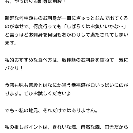
も、やっぱりお刺身は別腹！
新鮮な何種類ものお刺身が一皿にぎゅっと並んで出てくる
のが幸せで、何度行っても「しばらくはお魚いいかな…」
と言うほどお刺身を何回もおかわりして満たされてしまい
ます。
私的おすすめな食べ方は、数種類のお刺身を重ねて一気に
パクリ！
食感も味も普段とはなにか違う幸福感が口いっぱいに広が
ります。ぜひお試しください♪
でも…私の地元、それだけではありません。
私の推しポイントは、きれいな海、自然な森、田舎だから