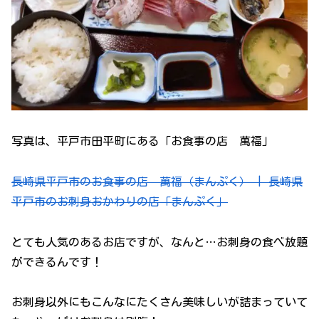
写真は、平戸市田平町にある「お食事の店 萬福」
長崎県平戸市のお食事の店 萬福（まんぷく） | 長崎県
平戸市のお刺身おかわりの店「まんぷく」
とても人気のあるお店ですが、なんと…お刺身の食べ放題
ができるんです！
お刺身以外にもこんなにたくさん美味しいが詰まっていて