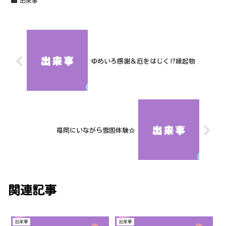
出来事
ゆめいろ感謝＆厄をはじく!?縁起物
福岡にいながら雪国体験☆
関連記事
出来事
出来事