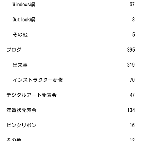
Windows編
67
Outlook編
3
その他
5
ブログ
395
出来事
319
インストラクター研修
70
デジタルアート発表会
47
年賀状発表会
134
ピンクリボン
16
その他
12