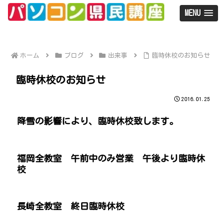
MENU
ホーム
ブログ
出来事
臨時休校のお知らせ
臨時休校のお知らせ
2016.01.25
降雪の影響により、臨時休校致します。
福岡全教室 午前中のみ営業 午後より臨時休
校
長崎全教室 終日臨時休校