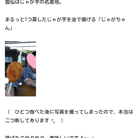
雲仙はじゃが芋の名産地。
まるっと1つ蒸したじゃが芋を油で揚げる「じゃがちゃ
ん」
（ ひとつ食べた後に写真を撮ってしまったので、本当は
二つ刺してあります
）