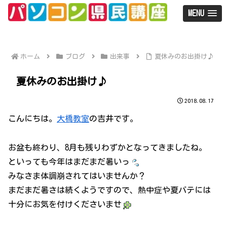
MENU
ホーム
ブログ
出来事
夏休みのお出掛け♪
夏休みのお出掛け♪
2018.08.17
こんにちは。
大橋教室
の吉井です。
お盆も終わり、8月も残りわずかとなってきましたね。
といっても今年はまだまだ暑いっ
みなさま体調崩されてはいませんか？
まだまだ暑さは続くようですので、熱中症や夏バテには
十分にお気を付けくださいませ