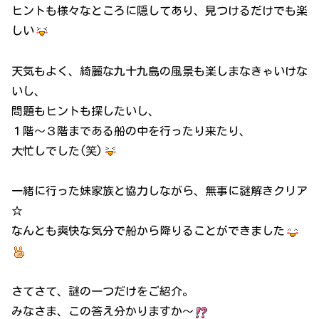
ヒントも様々なところに隠してあり、見つけるだけでも楽
しい
天気もよく、綺麗な九十九島の風景も楽しまなきゃいけな
いし、
問題もヒントも探したいし、
１階～３階まである船の中を行ったり来たり、
大忙しでした(笑)
一緒に行った妹家族と協力しながら、無事に謎解きクリア
☆
なんとも爽快な気分で船から降りることができました
さてさて、謎の一つだけをご紹介。
みなさま、この答え分かりますか～