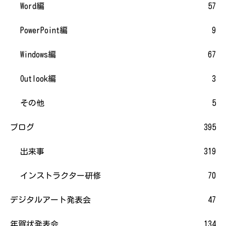
Word編
57
PowerPoint編
9
Windows編
67
Outlook編
3
その他
5
ブログ
395
出来事
319
インストラクター研修
70
デジタルアート発表会
47
年賀状発表会
134