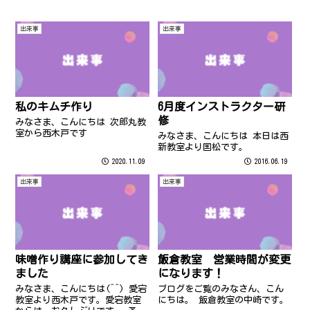
出来事
出来事
私のキムチ作り
6月度インストラクター研
修
みなさま、こんにちは 次郎丸教
室から西木戸です
みなさま、こんにちは 本日は西
新教室より国松です。
2020.11.09
2016.06.19
出来事
出来事
味噌作り講座に参加してき
飯倉教室 営業時間が変更
ました
になります！
みなさま、こんにちは(^^) 愛宕
ブログをご覧のみなさん、こん
教室より西木戸です。愛宕教室
にちは。 飯倉教室の中崎です。