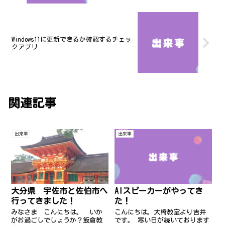
Windows11に更新できるか確認するチェッ
クアプリ
関連記事
出来事
出来事
AIスピーカーがやってき
大分県 宇佐市と佐伯市へ
た！
行ってきました！
こんにちは。大橋教室より吉井
みなさま こんにちは。 いか
です。 寒い日が続いております
がお過ごしでしょうか？飯倉教