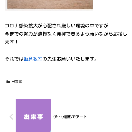
コロナ感染拡大が心配され厳しい環境の中ですが
今までの努力が遺憾なく発揮できるよう願いながら応援し
ます！
それでは
飯倉教室
の先生お願いいたします。
出来事
(Word)図形でアート