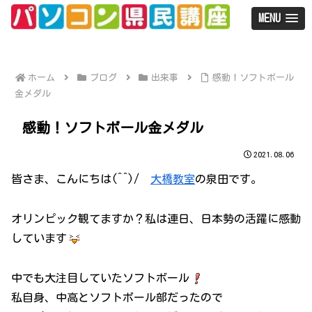
MENU
ホーム
ブログ
出来事
感動！ソフトボール
金メダル
感動！ソフトボール金メダル
2021.08.06
皆さま、こんにちは(^^)/
大橋教室
の泉田です。
オリンピック観てますか？私は連日、日本勢の活躍に感動
しています
中でも大注目していたソフトボール
私自身、中高とソフトボール部だったので