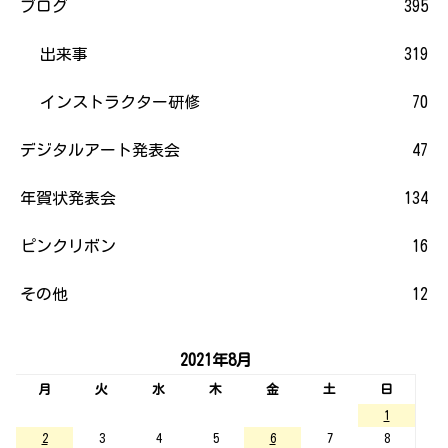
ブログ
395
出来事
319
インストラクター研修
70
デジタルアート発表会
47
年賀状発表会
134
ピンクリボン
16
その他
12
2021年8月
月
火
水
木
金
土
日
1
2
3
4
5
6
7
8