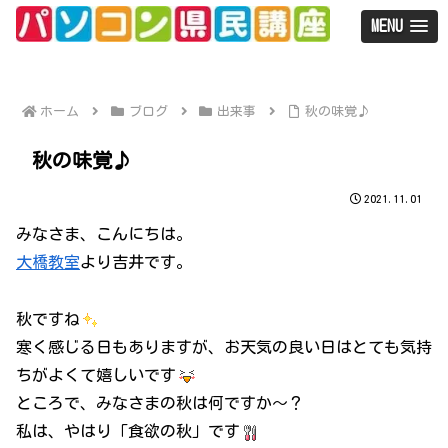
MENU
ホーム
ブログ
出来事
秋の味覚♪
秋の味覚♪
2021.11.01
みなさま、こんにちは。
大橋教室
より吉井です。
秋ですね
寒く感じる日もありますが、お天気の良い日はとても気持
ちがよくて嬉しいです
ところで、みなさまの秋は何ですか～？
私は、やはり「食欲の秋」です