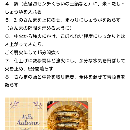
４．鍋（直径23センチくらいの土鍋など）に、米・だし・
しょうゆを入れる
５．2.のさんまを上にのせ、まわりにしょうがを散らす
（さんまの隙間を埋めるように）
６．中火から強火にかけ、こぼれない程度にしっかりと炊
き上がってきたら、
ごく弱火にして15分間炊く
７．仕上げに数秒間ほど強火にし、余分な水気を飛ばして
火を止め、5分間蒸らす
８．さんまの頭と中骨を取り除き、全体を混ぜて青ねぎを
散らす