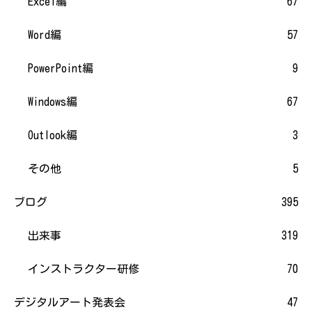
Excel編
67
Word編
57
PowerPoint編
9
Windows編
67
Outlook編
3
その他
5
ブログ
395
出来事
319
インストラクター研修
70
デジタルアート発表会
47