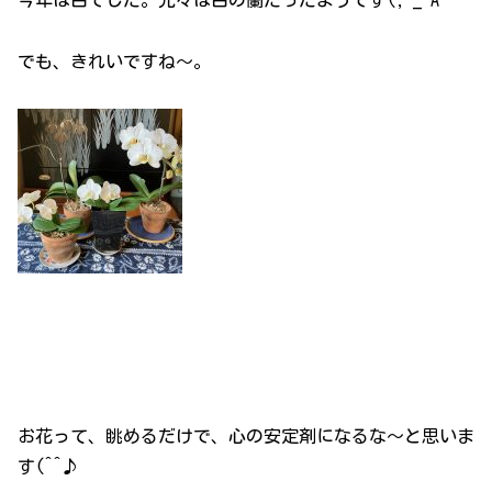
でも、きれいですね～。
お花って、眺めるだけで、心の安定剤になるな～と思いま
す(^^♪