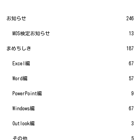
お知らせ
246
MOS検定お知らせ
13
まめちしき
187
Excel編
67
Word編
57
PowerPoint編
9
Windows編
67
Outlook編
3
その他
5