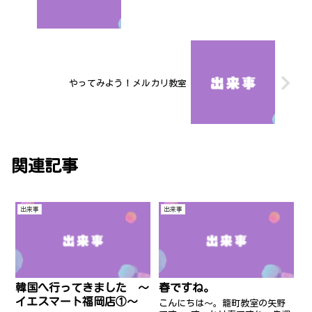
やってみよう！メルカリ教室
関連記事
出来事
出来事
韓国へ行ってきました ～
春ですね。
イエスマート福岡店①～
こんにちは～。籠町教室の矢野