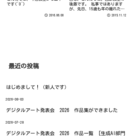
です(^O^)
後藤です。 私事ではあります
が、先日、15歳も年の離れた弟
の結婚式に出席してきました。
2016.06.08
2015.11.12
最近の投稿
はじめまして！（新人です）
2026-08-03
デジタルアート発表会 2026 作品集ができました
2026-07-28
デジタルアート発表会 2026 作品一覧 [生成AI部門