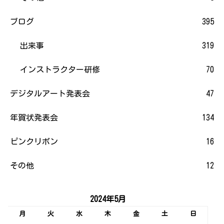
ブログ
395
出来事
319
インストラクター研修
70
デジタルアート発表会
47
年賀状発表会
134
ピンクリボン
16
その他
12
2024年5月
月
火
水
木
金
土
日