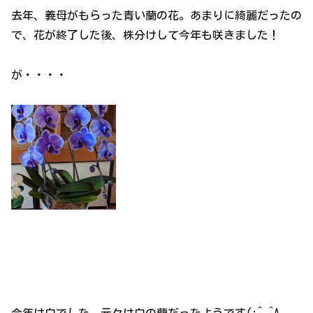
去年、義母がもらった青い蘭の花。あまりに綺麗だったの
で、花が終了した後、株分けして今年も咲きました！
が・・・・
今年は白でした。元々は白の蘭だったようです(;^_^A