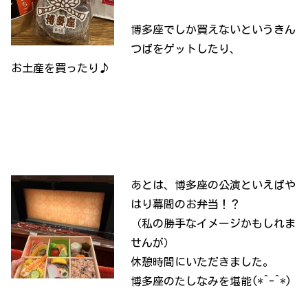
博多座でしか買えないというきん
つばをゲットしたり、
お土産を買ったり♪
あとは、博多座の公演といえばや
はり幕間のお弁当！？
（私の勝手なイメージかもしれま
せんが）
休憩時間にいただきました。
博多座のたしなみを堪能(*^-^*)