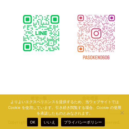
教室一覧
会社概要
よりよいエクスペリエンスを提供するため、当ウェブサイトでは
お問い合わせ
プライバシーポリシー
Cookie を使用しています。引き続き閲覧する場合、Cookie の使用
を承諾したものとみなされます。
OK
いいえ
プライバシーポリシー
Copyright © 2024 パソコン県民講座 All Rights Reserved.