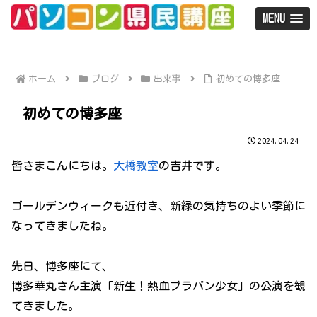
MENU
ホーム
ブログ
出来事
初めての博多座
初めての博多座
2024.04.24
皆さまこんにちは。
大橋教室
の吉井です。
ゴールデンウィークも近付き、新緑の気持ちのよい季節に
なってきましたね。
先日、博多座にて、
博多華丸さん主演「新生！熱血ブラバン少女」の公演を観
てきました。