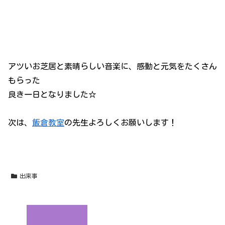
アツいお芝居と素晴らしい音楽に、感動と元気をたくさん
もらった
良き一日となりました☆
次は、
飯倉教室
の先生よろしくお願いします！
出来事