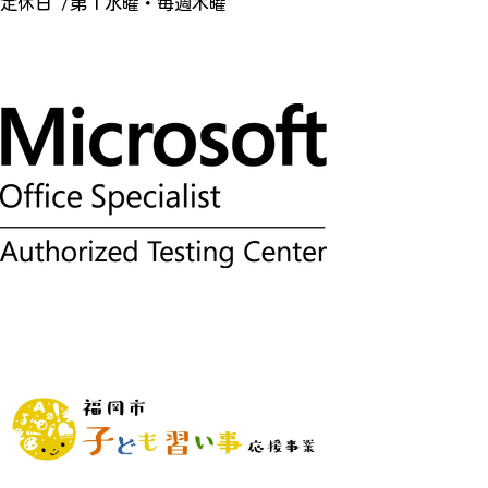
定休日 /第１水曜・毎週木曜