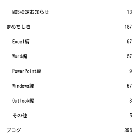
MOS検定お知らせ
13
まめちしき
187
Excel編
67
Word編
57
PowerPoint編
9
Windows編
67
Outlook編
3
その他
5
ブログ
395