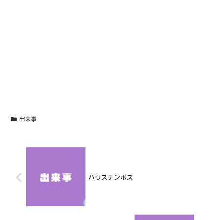
出来事
ハウステンボス