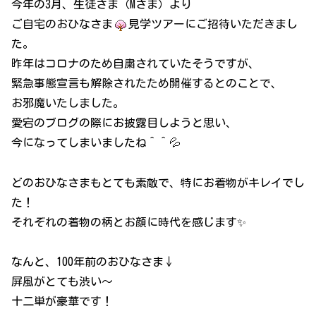
今年の3月、生徒さま（Mさま）より
ご自宅のおひなさま
見学ツアーにご招待いただきまし
た。
昨年はコロナのため自粛されていたそうですが、
緊急事態宣言も解除されたため開催するとのことで、
お邪魔いたしました。
愛宕のブログの際にお披露目しようと思い、
今になってしまいましたね＾＾💦
どのおひなさまもとても素敵で、特にお着物がキレイでし
た！
それぞれの着物の柄とお顔に時代を感じます✨
なんと、100年前のおひなさま↓
屏風がとても渋い～
十二単が豪華です！