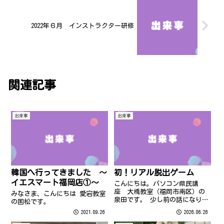
2022年６月 インストラクター研修
関連記事
出来事
出来事
韓国へ行ってきました ～
初！リアル脱出ゲーム
イエスマート福岡店①～
こんにちは。パソコン県民講
座 大橋教室（福岡市南区）の
みなさま、こんにちは 愛宕教室
泉田です。 少し前の話になりま
の国松です。
すが、娘たちと初めてのリアル
2021.09.26
2026.06.26
脱出ゲームを体験してきまし
た。東京ミステリーサーカスで