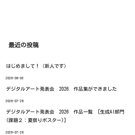
の子供の自由研究を何にするの
ないので、 もっとまとめて読め
か・・・そればかり考える今日
たらな～と思いつつ、 ちょこち
この頃です。
ょこ読み進めたりしています。
...
最近の投稿
はじめまして！（新人です）
2026-08-03
デジタルアート発表会 2026 作品集ができました
2026-07-28
デジタルアート発表会 2026 作品一覧 [生成AI部門
(課題２：夏祭りポスター)]
2026-07-28