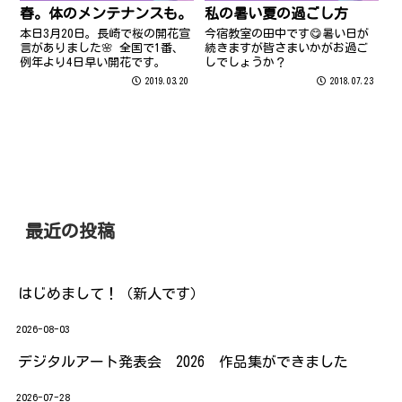
春。体のメンテナンスも。
私の暑い夏の過ごし方
本日3月20日。長崎で桜の開花宣
今宿教室の田中です😋暑い日が
言がありました🌸 全国で1番、
続きますが皆さまいかがお過ご
例年より4日早い開花です。
しでしょうか？
2019.03.20
2018.07.23
最近の投稿
はじめまして！（新人です）
2026-08-03
デジタルアート発表会 2026 作品集ができました
2026-07-28