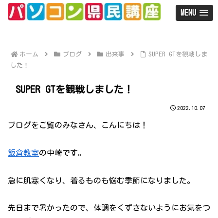
MENU
ホーム
ブログ
出来事
SUPER GTを観戦しま
した！
SUPER GTを観戦しました！
2022.10.07
ブログをご覧のみなさん、こんにちは！
飯倉教室
の中崎です。
急に肌寒くなり、着るものも悩む季節になりました。
先日まで暑かったので、体調をくずさないようにお気をつ