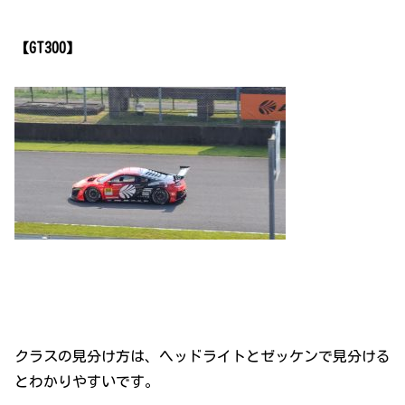
【GT300】
クラスの見分け方は、ヘッドライトとゼッケンで見分ける
とわかりやすいです。