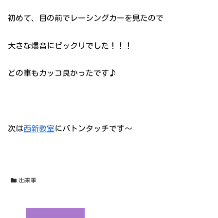
初めて、目の前でレーシングカーを見たので
大きな爆音にビックリでした！！！
どの車もカッコ良かったです♪
次は
西新教室
にバトンタッチです～
出来事