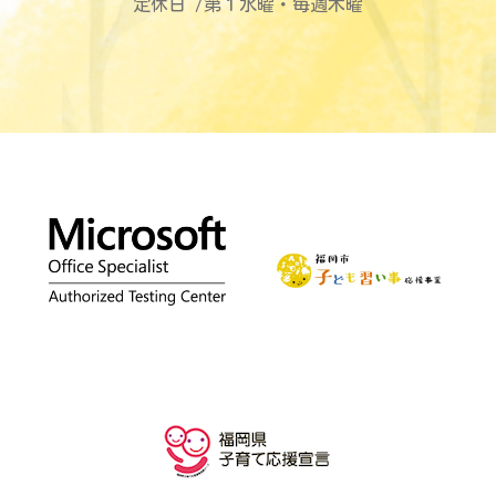
定休日 /第１水曜・毎週木曜