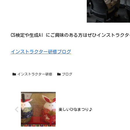
CS検定や生成AI にご興味のある方はぜひインストラクター
インストラクター研修
ブログ
インストラクター研修
ブログ
楽しいひなまつり♪