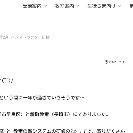
受講案内
教室案内
生徒さま向け
26年2月 インストラクター研修
2026.02.18
^^)/
という間に一年が過ぎていきそうです…
岡市早良区）と籠町教室（長崎市）にてありました。
修 と 教室の新システムの研修の2本立てで、盛りだくさん