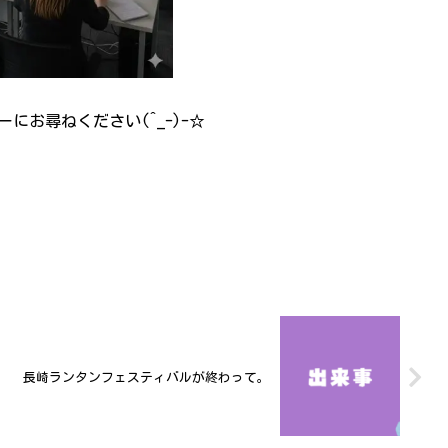
にお尋ねください(^_-)-☆
長崎ランタンフェスティバルが終わって。