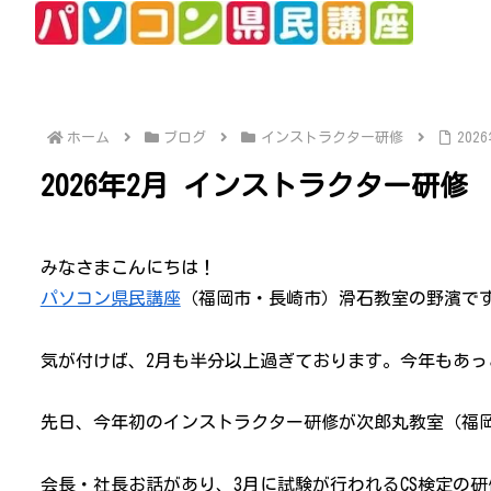
ホーム
ブログ
インストラクター研修
20
2026年2月 インストラクター研修
みなさまこんにちは！
パソコン県民講座
（福岡市・長崎市）滑石教室の野濱です(
気が付けば、2月も半分以上過ぎております。今年もあっ
先日、今年初のインストラクター研修が次郎丸教室（福
会長・社長お話があり、3月に試験が行われるCS検定の研