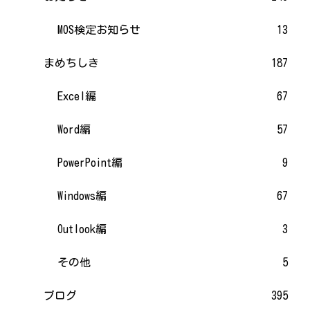
MOS検定お知らせ
13
まめちしき
187
Excel編
67
Word編
57
PowerPoint編
9
Windows編
67
Outlook編
3
その他
5
ブログ
395