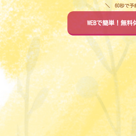
60秒で
WEBで簡単！無