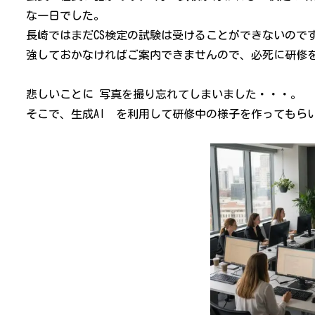
な一日でした。
長崎ではまだCS検定の試験は受けることができないので
強しておかなければご案内できませんので、必死に研修
悲しいことに 写真を撮り忘れてしまいました・・・。
そこで、生成AI を利用して研修中の様子を作ってもら