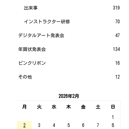
出来事
319
インストラクター研修
70
デジタルアート発表会
47
年賀状発表会
134
ピンクリボン
16
その他
12
2026年2月
月
火
水
木
金
土
日
1
2
3
4
5
6
7
8