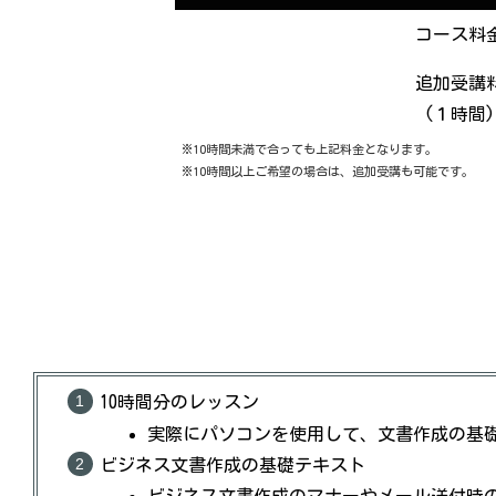
コース料
追加受講
(１時間)
※10時間未満で合っても上記料金となります。
※10時間以上ご希望の場合は、追加受講も可能です。
10時間分のレッスン
実際にパソコンを使用して、文書作成の基
ビジネス文書作成の基礎テキスト
ビジネス文書作成のマナーやメール送付時