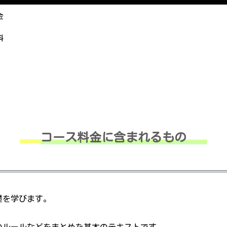
金
料
コース料金に含まれるもの
礎を学びます。
のルールなどをまとめた基本のテキストです