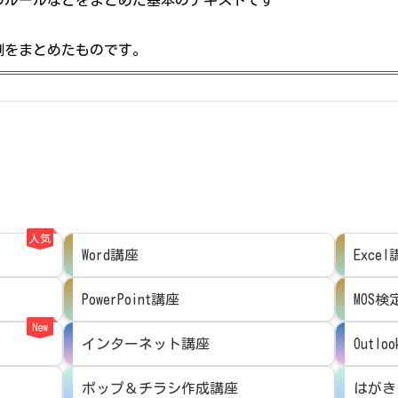
例をまとめたものです。
人気
Word講座
Exce
PowerPoint講座
MOS検
New
インターネット講座
Outl
ポップ＆チラシ作成講座
はがき