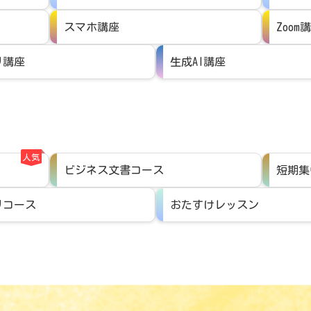
スマホ講座
Zoom
リ講座
生成AI講座
人気
ビジネス文書コース
短期集
リコース
おたすけレッスン