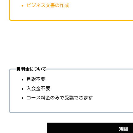
ビジネス文書の作成
料金について
月謝不要
入会金不要
コース料金のみで受講できます
時間