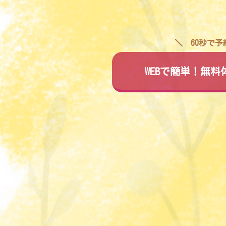
60秒で
WEBで簡単！無