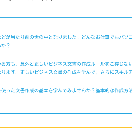
などが当たり前の世の中となりました。どんなお仕事でもパソ
んか？
いる方も、意外と正しいビジネス文書の作成ルールをご存じな
なります。正しいビジネス文書の作成を学んで、さらにスキル
dを使った文書作成の基本を学んでみませんか？基本的な作成方