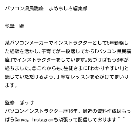
パソコン県民講座 まめちしき編集部
執筆 MH
某パソコンメーカーでインストラクターとして5年勤務し
た経験を活かし､子育てが一段落してから｢パソコン県民講
座｣でインストラクターをしています｡気づけばもう8年が
経ちました｡😊これからも､生徒さまに｢わかりやすい!｣と
感じていただけるよう､丁寧なレッスンを心がけてまいり
ます｡
監修 ぽっけ
パソコンインストラクター歴16年。最近の資料作成はもっ
ぱらCanva。Instagramも頑張って配信しております＾＾