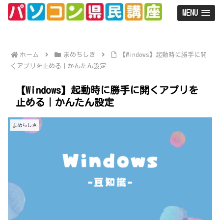
MENU
ホーム
まめちしき
【Windows】起動時に勝手に開
くアプリを止める｜かんたん設定
【Windows】起動時に勝手に開くアプリを
止める｜かんたん設定
まめちしき