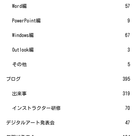
Word編
57
PowerPoint編
9
Windows編
67
Outlook編
3
その他
5
ブログ
395
出来事
319
インストラクター研修
70
デジタルアート発表会
47