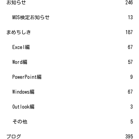
お知らせ
246
MOS検定お知らせ
13
まめちしき
187
Excel編
67
Word編
57
PowerPoint編
9
Windows編
67
Outlook編
3
その他
5
ブログ
395