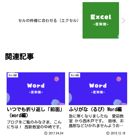
セルの枠線に合わせる（エクセル）
関連記事
Word編
Word編
いつでも折り返し「前面」
ふりがな（るび）Word編
（word編）
急に寒くなりましたね 愛宕教
室 から西木戸です。 皆様、お
ブログをご覧のみなさま、こん
風邪などひかれませんようお気
にちは！ 西新教室の中崎です。
を付け下さい。
2017.04.04
2015.12.18