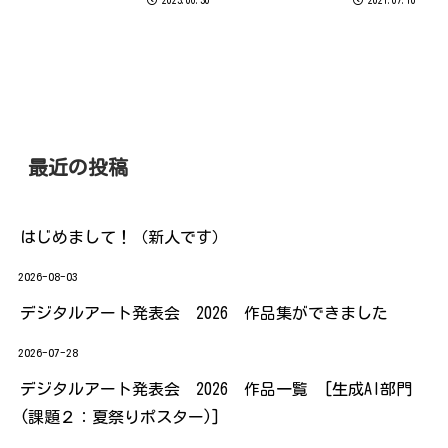
示」タブから「目盛線」の☑を
クリックし外しましょう！ どこ
に罫線を引いているかが一目で
わかりますよ～(^^)/
最近の投稿
はじめまして！（新人です）
2026-08-03
デジタルアート発表会 2026 作品集ができました
2026-07-28
デジタルアート発表会 2026 作品一覧 [生成AI部門
(課題２：夏祭りポスター)]