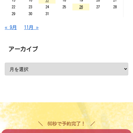
15
16
17
18
19
20
21
22
23
24
25
26
27
28
29
30
31
« 9月
11月 »
アーカイブ
60秒で予約完了！