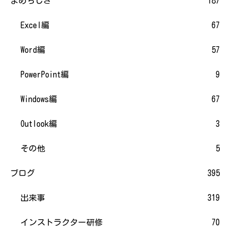
まめちしき
187
Excel編
67
Word編
57
PowerPoint編
9
Windows編
67
Outlook編
3
その他
5
ブログ
395
出来事
319
インストラクター研修
70