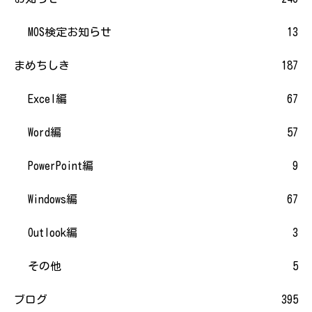
MOS検定お知らせ
13
まめちしき
187
Excel編
67
Word編
57
PowerPoint編
9
Windows編
67
Outlook編
3
その他
5
ブログ
395