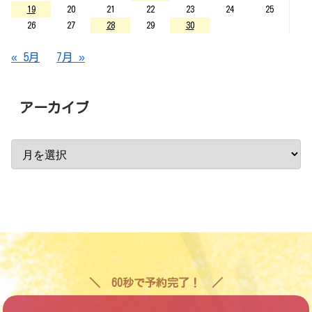
19
20
21
22
23
24
25
26
27
28
29
30
« 5月
7月 »
アーカイブ
60秒で予約完了！