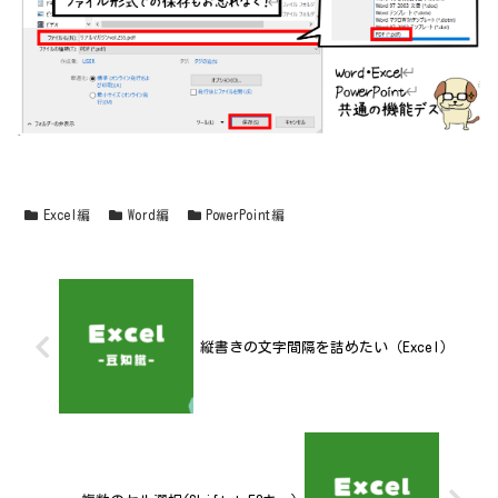
Excel編
Word編
PowerPoint編
縦書きの文字間隔を詰めたい（Excel）