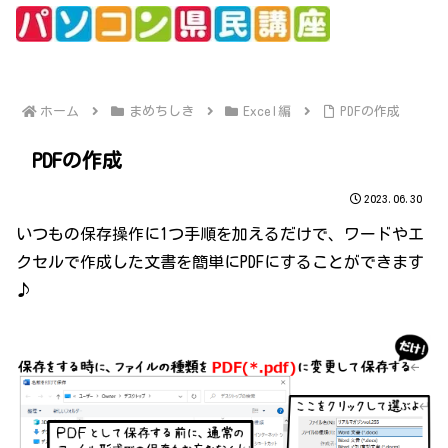
ホーム
まめちしき
Excel編
PDFの作成
PDFの作成
2023.06.30
いつもの保存操作に1つ手順を加えるだけで、ワードやエ
クセルで作成した文書を簡単にPDFにすることができます
♪