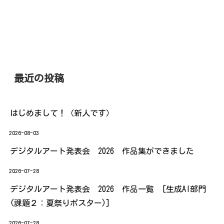
スなく選択する方法を紹介しま
す！ を押すと「選択内容の追加
または削除」という状態にな
り、あとはセルをクリックする
だけ！ ...
最近の投稿
はじめまして！（新人です）
2026-08-03
デジタルアート発表会 2026 作品集ができました
2026-07-28
デジタルアート発表会 2026 作品一覧 [生成AI部門
(課題２：夏祭りポスター)]
2026-07-28