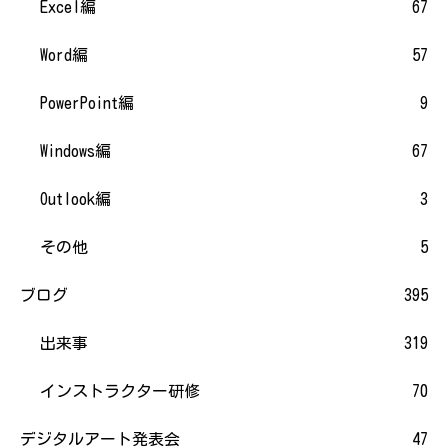
Excel編
67
Word編
57
PowerPoint編
9
Windows編
67
Outlook編
3
その他
5
ブログ
395
出来事
319
インストラクター研修
70
デジタルアート発表会
47