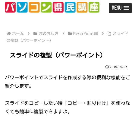
MENU
ホーム
まめちしき
PowerPoint編
スライド
の複製（パワーポイント）
スライドの複製（パワーポイント）
2019.09.06
パワーポイントでスライドを作成する際の便利な機能をご
紹介します。
スライドをコピーしたい時「コピー・貼り付け」を使わな
くても簡単に複製できますよ。