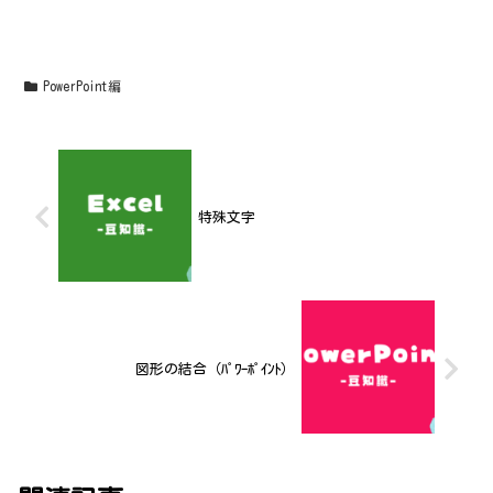
PowerPoint編
特殊文字
図形の結合（ﾊﾟﾜｰﾎﾟｲﾝﾄ）