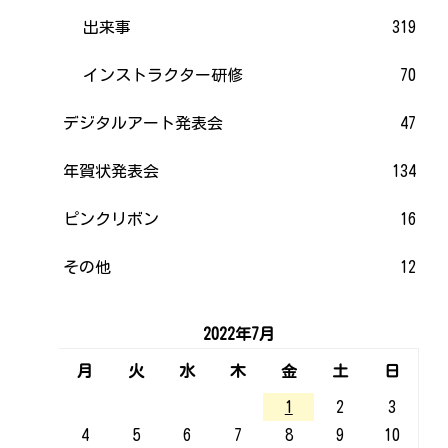
出来事
319
インストラクター研修
70
デジタルアート発表会
47
年賀状発表会
134
ピンクリボン
16
その他
12
2022年7月
月
火
水
木
金
土
日
1
2
3
4
5
6
7
8
9
10