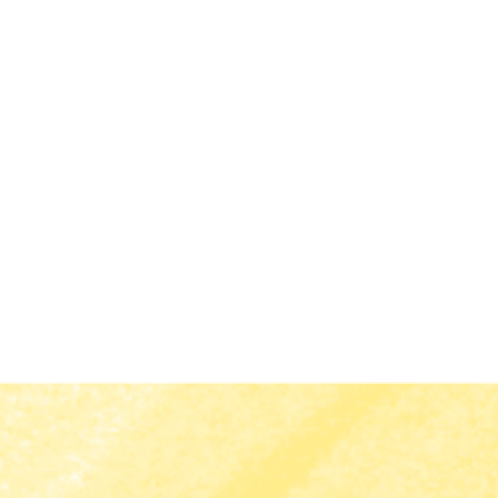
ことがありま...
削除可能ですよ☆ ① 削除したい...