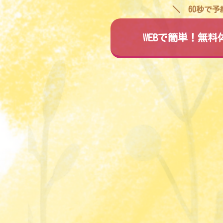
60秒で
WEBで簡単！無