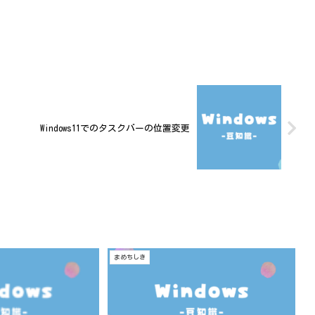
Windows11でのタスクバーの位置変更
まめちしき