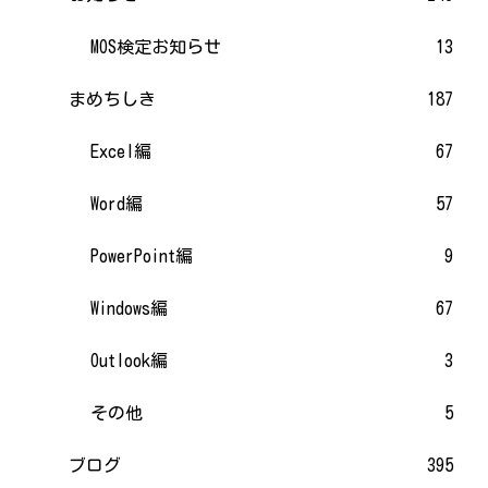
MOS検定お知らせ
13
まめちしき
187
Excel編
67
Word編
57
PowerPoint編
9
Windows編
67
Outlook編
3
その他
5
ブログ
395