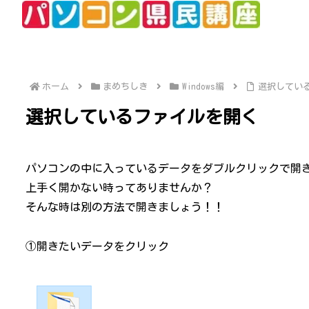
ホーム
まめちしき
Windows編
選択してい
選択しているファイルを開く
パソコンの中に入っているデータをダブルクリックで開
上手く開かない時ってありませんか？
そんな時は別の方法で開きましょう！！
①開きたいデータをクリック