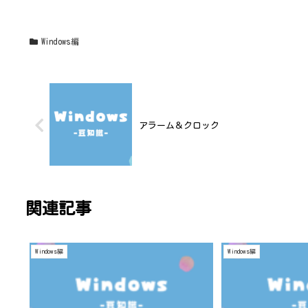
Windows編
アラーム＆クロック
関連記事
Windows編
Windows編