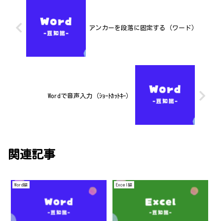
アンカーを段落に固定する（ワード）
Wordで音声入力（ｼｮｰﾄｶｯﾄｷｰ）
関連記事
Word編
Excel編