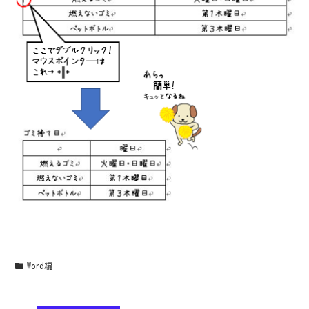
Word編