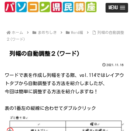
MENU
ホーム
まめちしき
Word編
列幅の自動調整
２(ワード)
列幅の自動調整２(ワード)
2021.11.16
ワードで表を作成し列幅をする際、vol.114ではレイアウ
トタブから自動調整する方法を紹介しましたが、
今回は簡単に調整する方法を紹介しますね！
表の1番左の縦線に合わせてダブルクリック