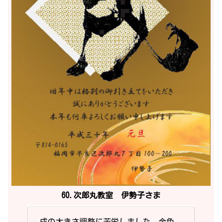
60.次郎丸教室 伊勢子さま
戌の大きさ調整に苦労しました。金色