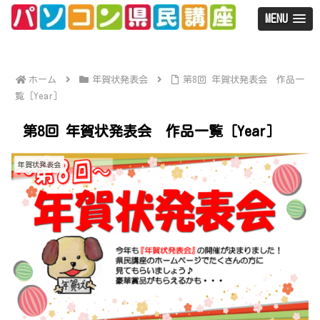
MENU
ホーム
年賀状発表会
第8回 年賀状発表会 作品一
覧［Year］
第8回 年賀状発表会 作品一覧［Year］
年賀状発表会