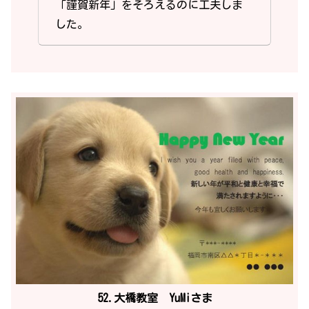
「謹賀新年」をそろえるのに工夫しま
した。
52.大橋教室 YuMiさま