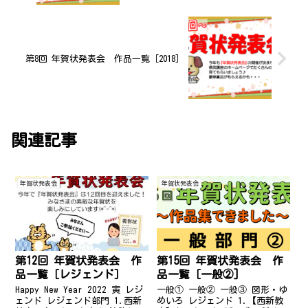
第8回 年賀状発表会 作品一覧［2018］
関連記事
年賀状発表会
年賀状発表会
第12回 年賀状発表会 作
第15回 年賀状発表会 作
品一覧［レジェンド］
品一覧［一般②]
Happy New Year 2022 寅 レジ
一般① 一般② 一般③ 図形・ゆ
ェンド レジェンド部門 1.西新
めいろ レジェンド 1.【西新教