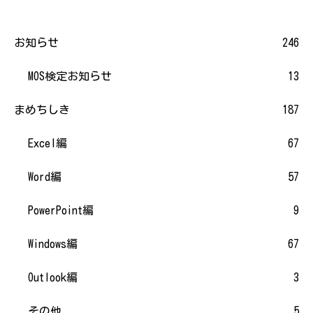
お知らせ
246
MOS検定お知らせ
13
まめちしき
187
Excel編
67
Word編
57
PowerPoint編
9
Windows編
67
Outlook編
3
その他
5