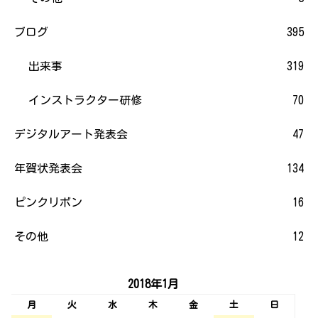
ブログ
395
出来事
319
インストラクター研修
70
デジタルアート発表会
47
年賀状発表会
134
ピンクリボン
16
その他
12
2018年1月
月
火
水
木
金
土
日