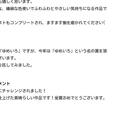
も嬉しく思います。
な、繊細な色使いでふわふわとやさしい気持ちになる作品で
ストもコンプリートされ、ますます腕を磨かれてください(
「ゆめいろ」ですが、今年は「ゆめいろ」という名の賞を頂
ざいます。
を託してみました。
メント
にチャレンジされました！
仕上げた素晴らしい作品です！受賞おめでとうございます。