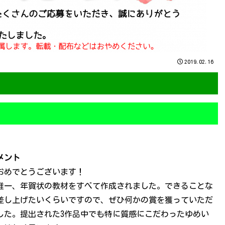
2019.02.16
メント
おめでとうございます！
唯一、年賀状の教材をすべて作成されました。できることな
差し上げたいくらいですので、ぜひ何かの賞を獲っていただ
した。提出された3作品中でも特に質感にこだわったゆめい