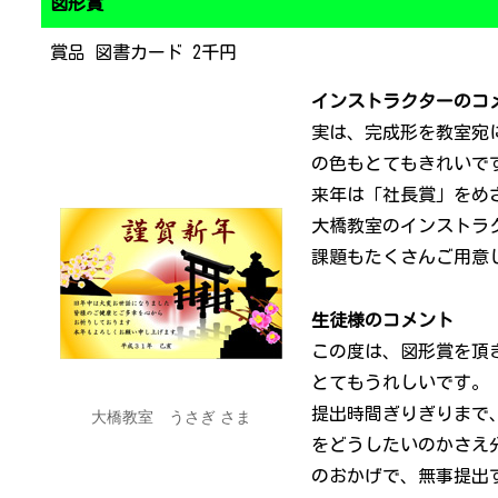
図形賞
賞品 図書カード 2千円
インストラクターのコ
実は、完成形を教室宛
の色もとてもきれいで
来年は「社長賞」をめ
大橋教室のインストラ
課題もたくさんご用意
生徒様のコメント
この度は、図形賞を頂
とてもうれしいです。
提出時間ぎりぎりまで
大橋教室 うさぎ さま
をどうしたいのかさえ
のおかげで、無事提出