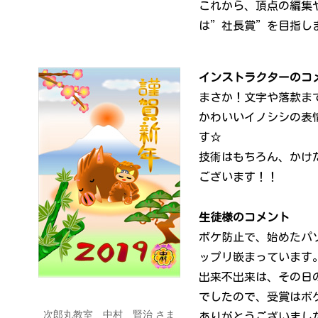
これから、頂点の編集
は”社長賞”を目指し
インストラクターのコ
まさか！文字や落款まで
かわいいイノシシの表
す☆
技術はもちろん、かけ
ございます！！
生徒様のコメント
ボケ防止で、始めたパ
ップリ嵌まっています
出来不出来は、その日
でしたので、受賞はボ
次郎丸教室 中村 賢治 さま
ありがとうございまし