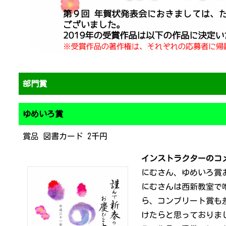
部門賞
ゆめいろ賞
賞品 図書カード 2千円
インストラクターのコ
にむさん、ゆめいろ賞
にむさんは西新教室で
ら、コンプリート賞も
けたらと思っておりま