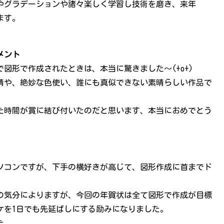
やグラデーションや諸々楽しく学習し技術を磨き、来年
ます。
メント
図形で作成されたときは、本当に驚きました～(+o+)
情や、絶妙な色使い、誰にも真似できない素晴らしい作品で
た時間が賞に結び付いたのだと思います、本当におめでとう
ソコンですが、下手の横好きが高じて、図形作成に首までド
。
の気分によりますが、今回の年賀状は全て図形で作成が目標
ケを1日でも先延ばしにする励みになりました。
た。