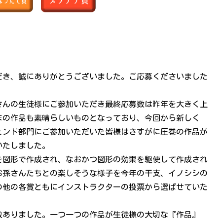
だき、誠にありがとうございました。ご応募くださいました
さんの生徒様にご参加いただき最終応募数は昨年を大きく上
まの作品も素晴らしいものとなっており、今回から新しく
ェンド部門にご参加いただいた皆様はさすがに圧巻の作品が
いたしました。
を図形で作成され、なおかつ図形の効果を駆使して作成され
お孫さんたちとの楽しそうな様子を今年の干支、イノシシの
の他の各賞ともにインストラクターの投票から選ばせていた
数ありました。一つ一つの作品が生徒様の大切な『作品』