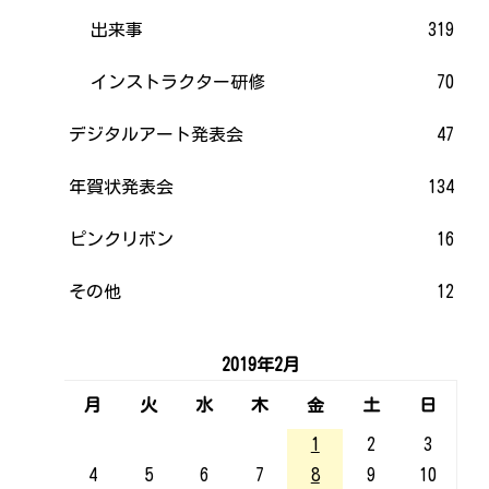
出来事
319
インストラクター研修
70
デジタルアート発表会
47
年賀状発表会
134
ピンクリボン
16
その他
12
2019年2月
月
火
水
木
金
土
日
1
2
3
4
5
6
7
8
9
10