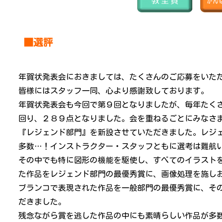
■選評
年賀状発表会におきましては、たくさんのご応募をいた
皆様にはスタッフ一同、心より感謝致しております。
年賀状発表会も今回で第９回となりましたが、毎年たく
回り、２８９点となりました。会を重ねるごとにみなさ
『レジェンド部門』を新設させていただきました。レジ
多数…！インストラクター・スタッフともに選考は難航
その中でも特に図形の機能を駆使し、すべてのイラスト
た作品をレジェンド部門の最優秀賞に、画像処理を施し
ブランコで表現された作品を一般部門の最優秀賞に、そ
だきました。
残念ながら賞を逃した作品の中にも素晴らしい作品が多