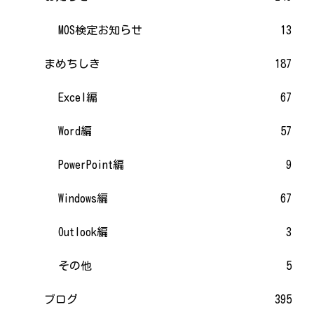
MOS検定お知らせ
13
まめちしき
187
Excel編
67
Word編
57
PowerPoint編
9
Windows編
67
Outlook編
3
その他
5
ブログ
395