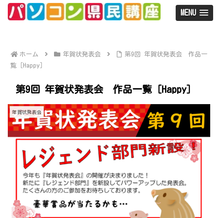
MENU
ホーム
年賀状発表会
第9回 年賀状発表会 作品一
覧［Happy］
第9回 年賀状発表会 作品一覧［Happy］
年賀状発表会