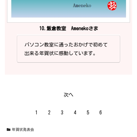
10.飯倉教室 Amenekoさま
パソコン教室に通ったおかげで初めて
出来る年賀状に感動しています。
次へ
1
2
3
4
5
6
年賀状発表会