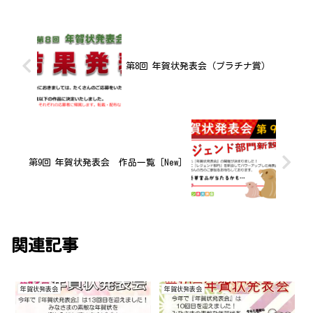
第8回 年賀状発表会（プラチナ賞）
第9回 年賀状発表会 作品一覧［New］
関連記事
年賀状発表会
年賀状発表会