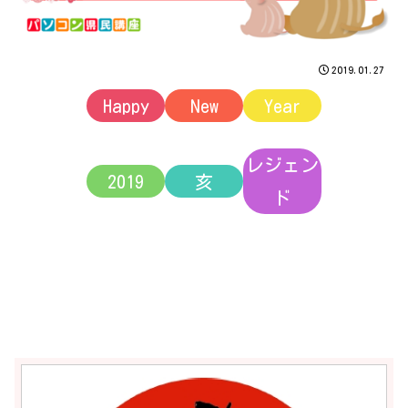
2019.01.27
Happy
New
Year
レジェン
2019
亥
ド