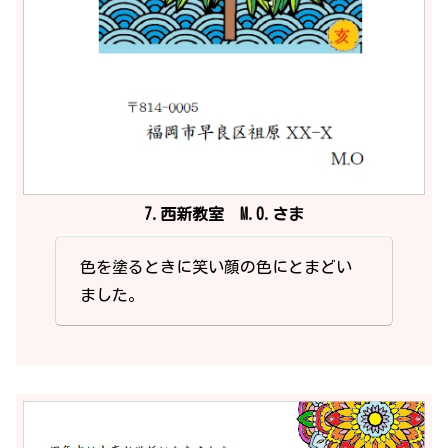
7.西新教室 M.O.さま
色を塗るときに笑い顔の色にとまどい
ました。