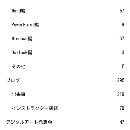
Word編
57
PowerPoint編
9
Windows編
67
Outlook編
3
その他
5
ブログ
395
出来事
319
インストラクター研修
70
デジタルアート発表会
47