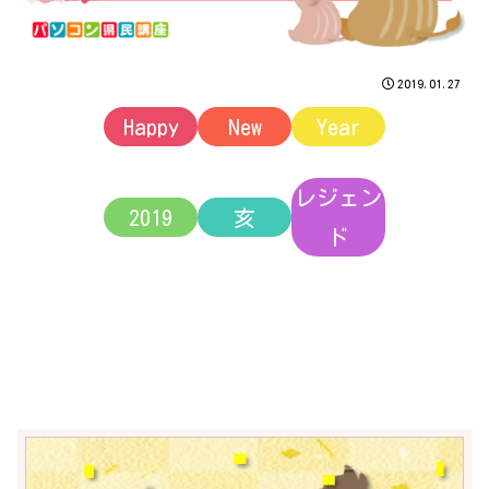
2019.01.27
Happy
New
Year
レジェン
2019
亥
ド