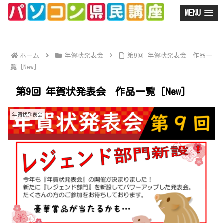
MENU
ホーム
年賀状発表会
第9回 年賀状発表会 作品一
覧［New］
第9回 年賀状発表会 作品一覧［New］
年賀状発表会