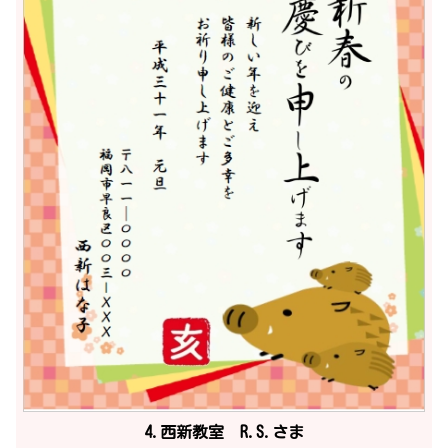
4.西新教室 R.S.さま