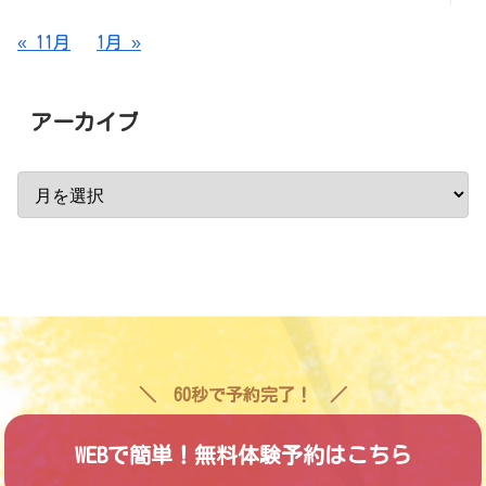
« 11月
1月 »
アーカイブ
60秒で予約完了！
WEBで簡単！無料体験予約はこちら