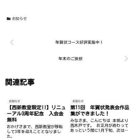
お知らせ
年賀状コース好評実施中！
年末のご挨拶
関連記事
お知らせ
お知らせ
【西新教室限定!!】リニュ
第11回 年賀状発表会作品
ーアル3周年記念 入会金
集ができました！
無料
みなさま、こんにちは 本部より
西木戸です。 お正月が終わって
おかげさまで、西新教室が移転
あっという間に1月下旬、次は
して3年を迎えこととなりまし
『節分』がやってきますね～ 皆
た。