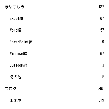
まめちしき
187
Excel編
67
Word編
57
PowerPoint編
9
Windows編
67
Outlook編
3
その他
5
ブログ
395
出来事
319