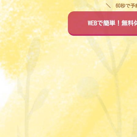
60秒で
WEBで簡単！無