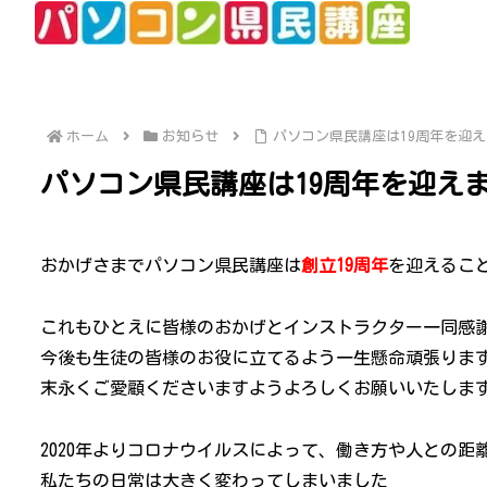
ホーム
お知らせ
パソコン県民講座は19周年を迎
パソコン県民講座は19周年を迎え
おかげさまでパソコン県民講座は
創立19周年
を迎えるこ
これもひとえに皆様のおかげとインストラクター一同感
今後も生徒の皆様のお役に立てるよう一生懸命頑張りま
末永くご愛顧くださいますようよろしくお願いいたしま
2020年よりコロナウイルスによって、働き方や人との距
私たちの日常は大きく変わってしまいました