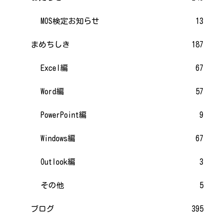
MOS検定お知らせ
13
まめちしき
187
Excel編
67
Word編
57
PowerPoint編
9
Windows編
67
Outlook編
3
その他
5
ブログ
395