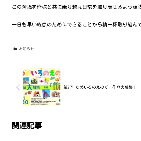
この苦境を皆様と共に乗り越え日常を取り戻せるよう頑
一日も早い終息のためにできることから精一杯取り組ん
お知らせ
第7回 ゆめいろのえのぐ 作品大募集！
関連記事