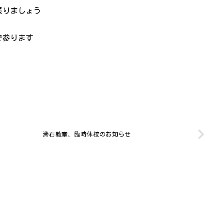
張りましょう
で参ります
滑石教室、臨時休校のお知らせ