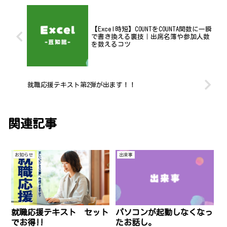
【Excel時短】COUNTをCOUNTA関数に一瞬
で書き換える裏技｜出席名簿や参加人数
を数えるコツ
就職応援テキスト第2弾が出ます！！
関連記事
お知らせ
出来事
パソコンが起動しなくなっ
就職応援テキスト セット
たお話し。
でお得!!