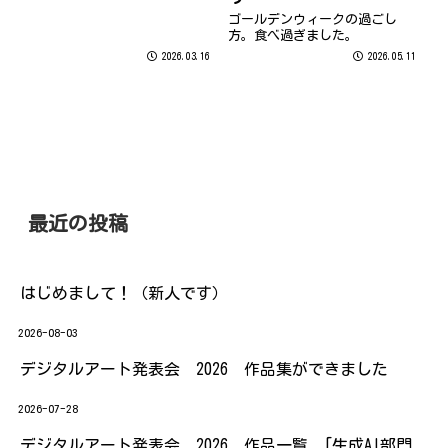
テキスト販売させていただきま
ゴールデンウィークの過ごし
したが、今回の内容は 『Excel
方。食べ過ぎました。
業務活用編』 という事で商取引
の...
2026.03.16
2026.05.11
最近の投稿
はじめまして！（新人です）
2026-08-03
デジタルアート発表会 2026 作品集ができました
2026-07-28
デジタルアート発表会 2026 作品一覧 [生成AI部門