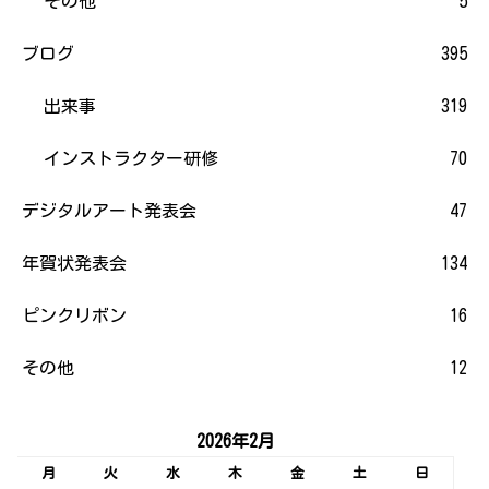
その他
5
ブログ
395
出来事
319
インストラクター研修
70
デジタルアート発表会
47
年賀状発表会
134
ピンクリボン
16
その他
12
2026年2月
月
火
水
木
金
土
日