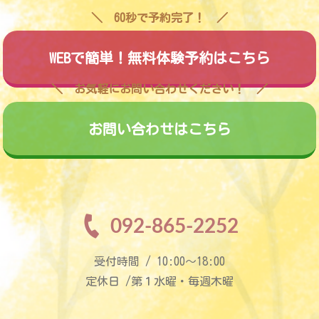
60秒で予約完了！
WEBで簡単！無料体験予約はこちら
お気軽にお問い合わせください！
お問い合わせはこちら
092-865-2252
受付時間 / 10:00〜18:00
定休日 /第１水曜・毎週木曜