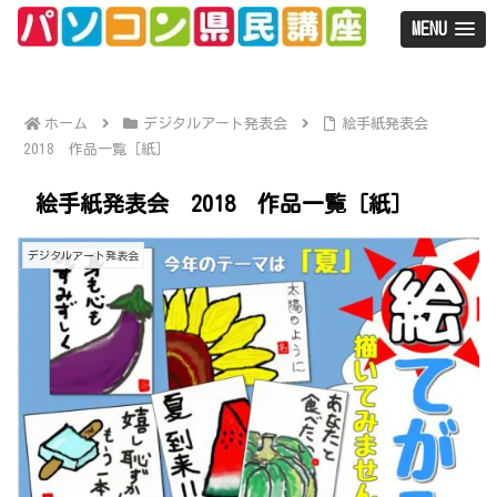
MENU
ホーム
デジタルアート発表会
絵手紙発表会
2018 作品一覧［紙］
絵手紙発表会 2018 作品一覧［紙］
デジタルアート発表会