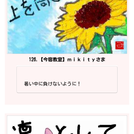
126.【今宿教室】ｍｉｋｉｔｙさま
暑い中に負けないように！