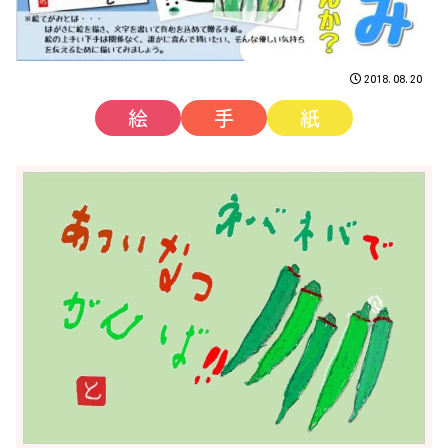
2018.08.20
絵
手
紙