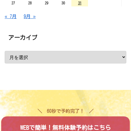
27
28
29
30
31
« 7月
9月 »
アーカイブ
60秒で予約完了！
WEBで簡単！無料体験予約はこちら