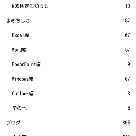
MOS検定お知らせ
13
まめちしき
187
Excel編
67
Word編
57
PowerPoint編
9
Windows編
67
Outlook編
3
その他
5
ブログ
395