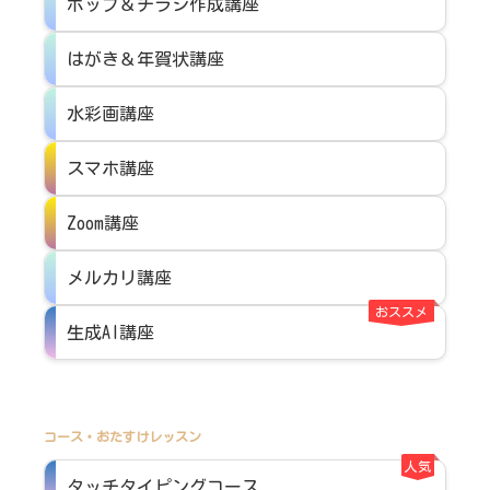
ポップ＆チラシ作成講座
はがき＆年賀状講座
水彩画講座
スマホ講座
Zoom講座
メルカリ講座
おススメ
生成AI講座
コース・おたすけレッスン
人気
タッチタイピングコース