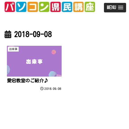
MENU
2018-09-08
出来事
愛宕教室のご紹介♪
2018.09.08