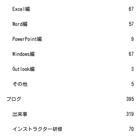
Excel編
67
Word編
57
PowerPoint編
9
Windows編
67
Outlook編
3
その他
5
ブログ
395
出来事
319
インストラクター研修
70