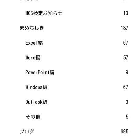
MOS検定お知らせ
13
まめちしき
187
Excel編
67
Word編
57
PowerPoint編
9
Windows編
67
Outlook編
3
その他
5
ブログ
395