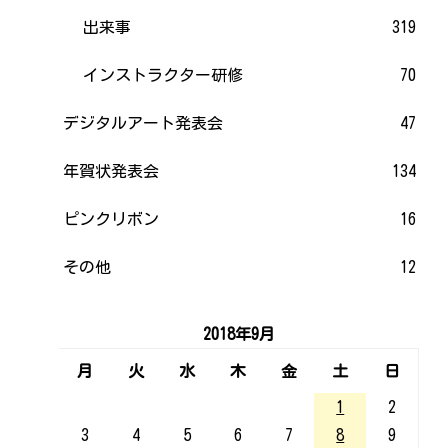
出来事
319
インストラクター研修
70
デジタルアート発表会
47
年賀状発表会
134
ピンクリボン
16
その他
12
2018年9月
月
火
水
木
金
土
日
1
2
3
4
5
6
7
8
9