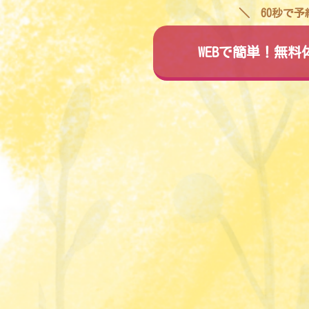
60秒で
WEBで簡単！無