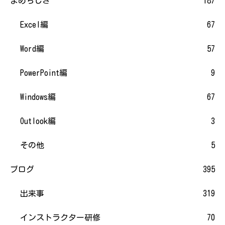
まめちしき
187
Excel編
67
Word編
57
PowerPoint編
9
Windows編
67
Outlook編
3
その他
5
ブログ
395
出来事
319
インストラクター研修
70