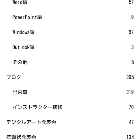
Word編
57
PowerPoint編
9
Windows編
67
Outlook編
3
その他
5
ブログ
395
出来事
319
インストラクター研修
70
デジタルアート発表会
47
年賀状発表会
134