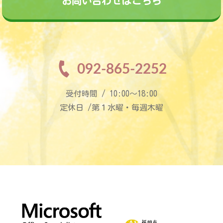
お問い合わせはこちら
092-865-2252
受付時間 / 10:00〜18:00
定休日 /第１水曜・毎週木曜