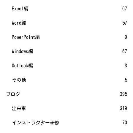
Excel編
67
Word編
57
PowerPoint編
9
Windows編
67
Outlook編
3
その他
5
ブログ
395
出来事
319
インストラクター研修
70