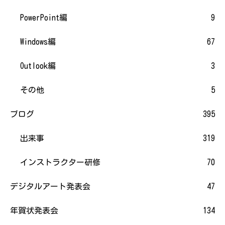
PowerPoint編
9
Windows編
67
Outlook編
3
その他
5
ブログ
395
出来事
319
インストラクター研修
70
デジタルアート発表会
47
年賀状発表会
134