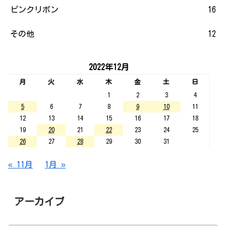
ピンクリボン
16
その他
12
2022年12月
月
火
水
木
金
土
日
1
2
3
4
5
6
7
8
9
10
11
12
13
14
15
16
17
18
19
20
21
22
23
24
25
26
27
28
29
30
31
« 11月
1月 »
アーカイブ