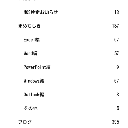
MOS検定お知らせ
13
まめちしき
187
Excel編
67
Word編
57
PowerPoint編
9
Windows編
67
Outlook編
3
その他
5
ブログ
395