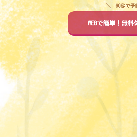
60秒で
WEBで簡単！無