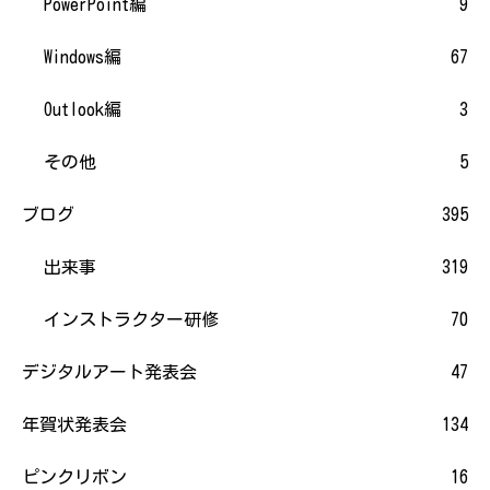
PowerPoint編
9
Windows編
67
Outlook編
3
その他
5
ブログ
395
出来事
319
インストラクター研修
70
デジタルアート発表会
47
年賀状発表会
134
ピンクリボン
16