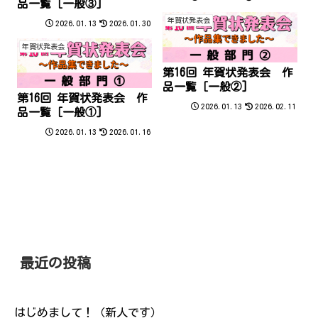
品一覧［一般③]
年賀状発表会
2026.01.13
2026.01.30
年賀状発表会
第16回 年賀状発表会 作
品一覧［一般②]
第16回 年賀状発表会 作
2026.01.13
2026.02.11
品一覧［一般①]
2026.01.13
2026.01.16
最近の投稿
はじめまして！（新人です）