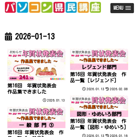
MENU
2026-01-13
お知らせ
年賀状発表会
第16回 年賀状発表会 作
品一覧［レジェンド]
第16回 年賀状発表会
2026.01.13
2026.02.08
作品集できました
年賀状発表会
2026.01.13
年賀状発表会
第16回 年賀状発表会 作
品一覧［図形・ゆめいろ]
第16回 年賀状発表会 作
2026.01.13
2026.01.16