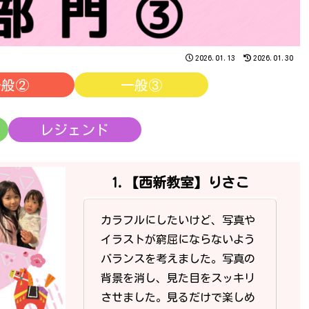
2026.01.13
2026.01.30
一般②
一般③
レジェンド
1.【西新教室】りさこ
カラフルにしたいけど、写真や
イラストが窮屈にならないよう
バランスを考えました。写真の
背景を消し、見た目をスッキリ
させました。見るだけで楽しめ