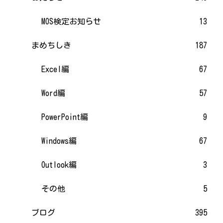
MOS検定お知らせ
13
まめちしき
187
Excel編
67
Word編
57
PowerPoint編
9
Windows編
67
Outlook編
3
その他
5
ブログ
395