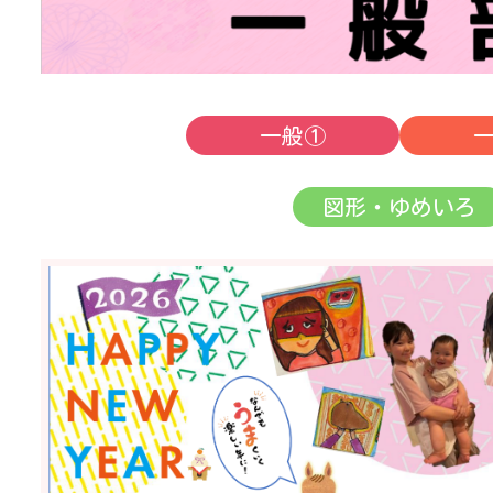
一般①
図形・ゆめいろ