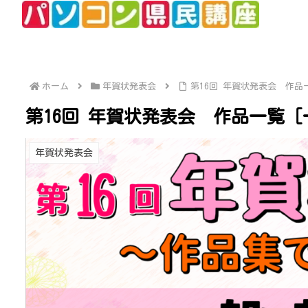
ホーム
年賀状発表会
第16回 年賀状発表会 作品
第16回 年賀状発表会 作品一覧［
年賀状発表会