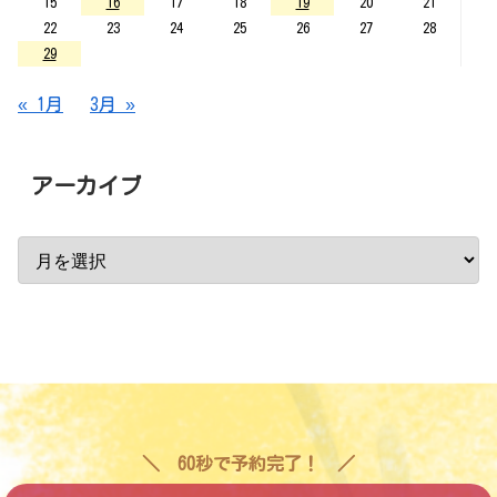
15
16
17
18
19
20
21
22
23
24
25
26
27
28
29
« 1月
3月 »
アーカイブ
60秒で予約完了！