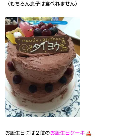
（もちろん息子は食べれません）
お誕生日には２段の
お誕生日ケーキ