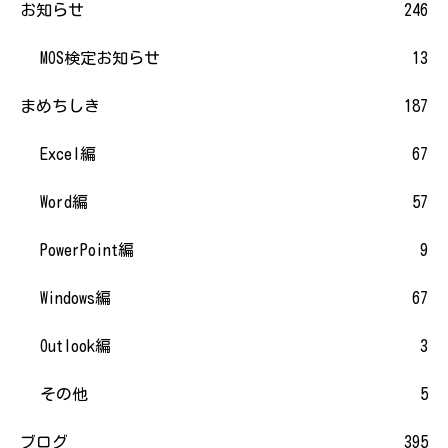
お知らせ
246
MOS検定お知らせ
13
まめちしき
187
Excel編
67
Word編
57
PowerPoint編
9
Windows編
67
Outlook編
3
その他
5
ブログ
395