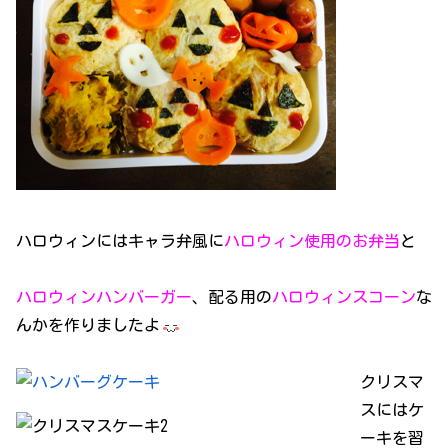
ハロウィンにはキャラ弁風に
ハロウィン使用のお弁当
と
ハロウィンハンバーガー
、配る用の
ハロウィンスコーン
な
んかを作りましたよ
クリスマ
スにはケ
ーキを習