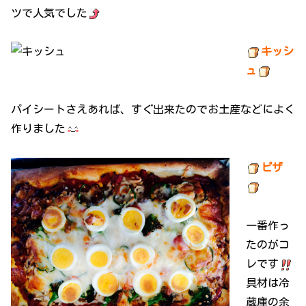
ツで人気でした
キッシ
ュ
パイシートさえあれば、すぐ出来たのでお土産などによく
作りました
ピザ
一番作っ
たのがコ
レです
具材は冷
蔵庫の余