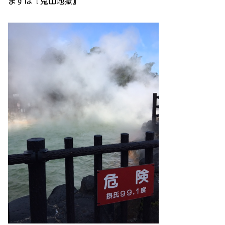
まずは『鬼山地獄』