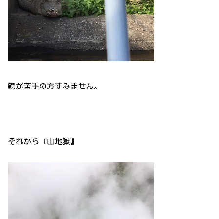
鰐が苦手の方すみません。
それから『山地獄』