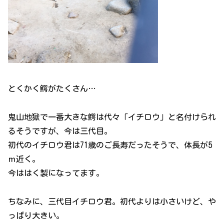
とくかく鰐がたくさん…
鬼山地獄で一番大きな鰐は代々「イチロウ」と名付けられ
るそうですが、今は三代目。
初代のイチロウ君は71歳のご長寿だったそうで、体長が5
ｍ近く。
今ははく製になってます。
ちなみに、三代目イチロウ君。初代よりは小さいけど、や
っぱり大きい。