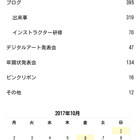
ブログ
395
出来事
319
インストラクター研修
70
デジタルアート発表会
47
年賀状発表会
134
ピンクリボン
16
その他
12
2017年10月
月
火
水
木
金
土
日
1
2
3
4
5
6
7
8