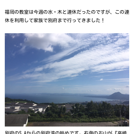
福岡の教室は今週の水・木と連休だったのですが、この連
休を利用して家族で別府まで行ってきました！
別府のS.Aからの別府湾の眺めです。右側のお山が『高崎