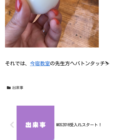
それでは、
今宿教室
の先生方へバトンタッチ⛷
出来事
MOS2016受入れスタート！