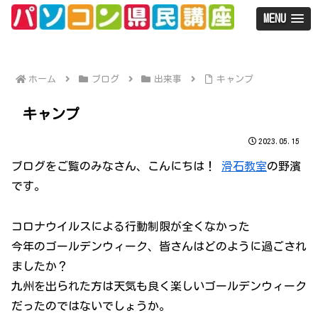
MENU
ホーム
ブログ
出来事
キャンプ
キャンプ
2023.05.15
ブログをご覧のみなさん、こんにちは！
滑石教室
の野濱
です。
コロナウイルスによる行動制限が全くなかった
今年のゴールデンウィーク、皆さんはどのように過ごされ
ましたか？
九州を出られた方は天気も良く楽しいゴールデンウィーク
だったのではないでしょうか。