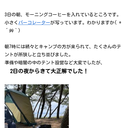
3日の朝、モーニングコーヒーを入れているところです。
小さく
パーコレーター
が写っています。わかりますか( *
´艸｀)
朝7時には続々とキャンプの方が来られて、たくさんのテ
ントが所狭しと立ち並びました。
準備や暗闇の中のテント設営など大変でしたが、
2日の夜からきて大正解でした！