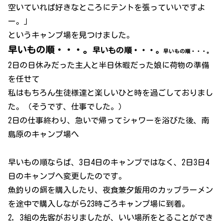
空いていれば好きなところにテントを張っていいですよ
ー。」
というキャンプ場を見つけました。
早いもの順・・・。
早いもの順・・・。
早いもの順・・・。
2日の日休みだった主人と半日休暇だった娘に荷物の準備
を任せて
私はもちろん生徒様達と楽しいひと時を過ごしておりまし
た。（そうです、仕事でした。）
2日の仕事終わり、急いで帰ってシャワーを浴びた後、南
島原のキャンプ場へ
早いもの順ならば、3日4日のキャンプではなく、2日3日4
日のキャンプへ変更したのです。
魚釣りの餌を購入したり、夜食兼夕飯用のカップラーメン
を途中で購入しながら23時ごろキャンプ場に到着。
2，3組の先客がおりましたが、いい場所をとることができ