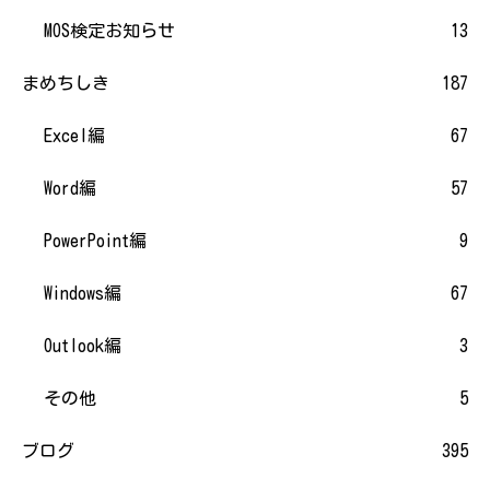
MOS検定お知らせ
13
まめちしき
187
Excel編
67
Word編
57
PowerPoint編
9
Windows編
67
Outlook編
3
その他
5
ブログ
395