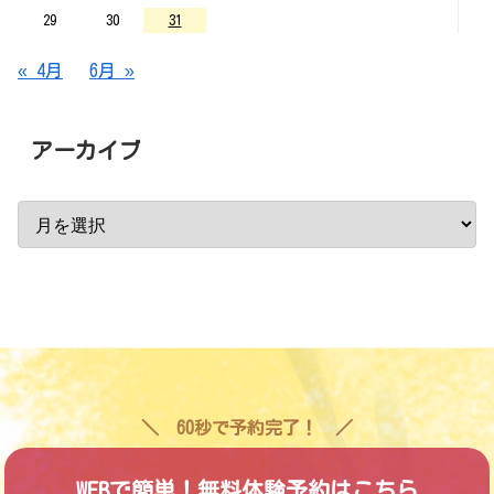
29
30
31
« 4月
6月 »
アーカイブ
60秒で予約完了！
WEBで簡単！無料体験予約はこちら