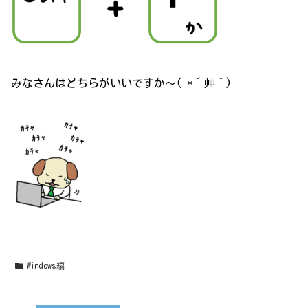
みなさんはどちらがいいですか～( *´艸｀)
Windows編