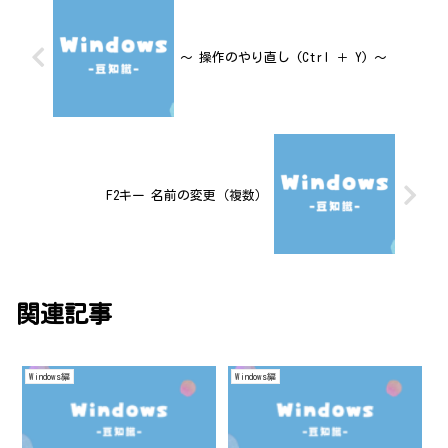
～ 操作のやり直し (Ctrl ＋ Y) ～
F2キー 名前の変更（複数）
関連記事
Windows編
Windows編