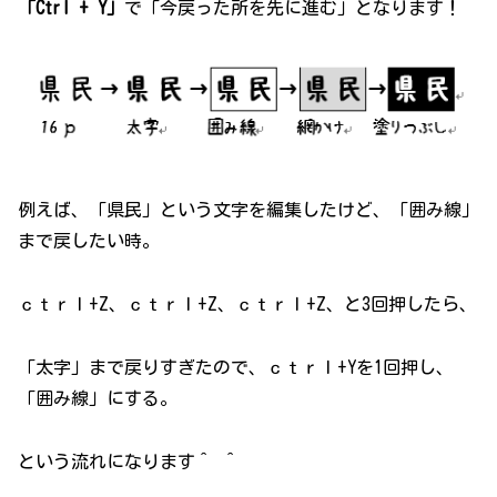
「Ctrl + Y」
で「今戻った所を先に進む」となります！
例えば、「県民」という文字を編集したけど、「囲み線」
まで戻したい時。
ｃｔｒｌ+Z、ｃｔｒｌ+Z、ｃｔｒｌ+Z、と3回押したら、
「太字」まで戻りすぎたので、ｃｔｒｌ+Yを1回押し、
「囲み線」にする。
という流れになります＾ ＾