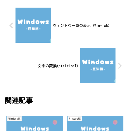
ウィンドウ一覧の表示（Win+Tab）
文字の変換(ctrl+IorT)
関連記事
Windows編
Windows編