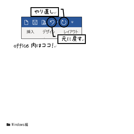
Windows編