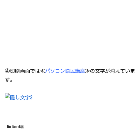
④印刷画面では≪
パソコン県民講座
≫の文字が消えていま
す。
Word編