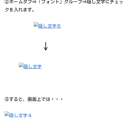
②ホームタブ⇒「フォント」グループ⇒隠し文字にチェッ
クを入れます。
↓
③すると、画面上では・・・