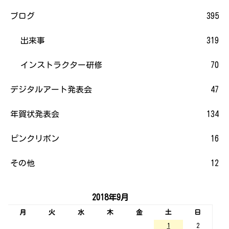
ブログ
395
出来事
319
インストラクター研修
70
デジタルアート発表会
47
年賀状発表会
134
ピンクリボン
16
その他
12
2018年9月
月
火
水
木
金
土
日
1
2