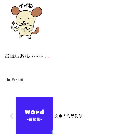
お試しあれ～～～
Word編
文字の均等割付