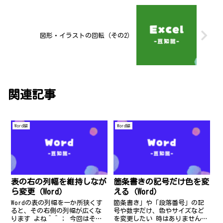
図形・イラストの回転（その2）
関連記事
Word編
Word編
表の右の列幅を維持しなが
箇条書きの記号だけ色を変
ら変更（Word）
える（Word）
Wordの表の列幅を一か所狭くす
箇条書き」や「段落番号」の記
ると、その右側の列幅が広くな
号や数字だけ、色やサイズなど
ります よね＾＾； 今回はその
を変更したい 時はありません