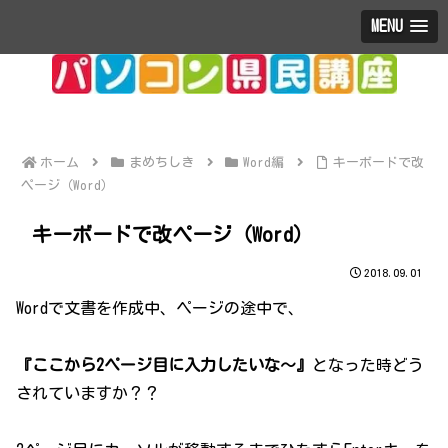
MENU
ホーム
まめちしき
Word編
キーボードで改
ページ（Word）
キーボードで改ページ（Word）
2018.09.01
Wordで文書を作成中、ページの途中で、
『ここから2ページ目に入力したいな～』
となった時どう
されていますか？？